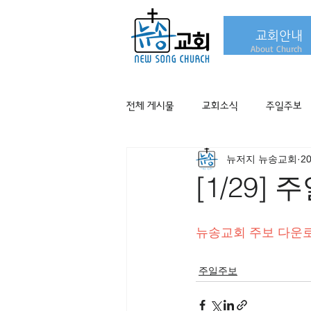
교회안내
About Church
전체 게시물
교회소식
주일주보
뉴저지 뉴송교회
2
[1/29]
뉴송교회 주보 다운
주일주보