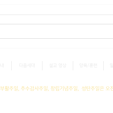
[3/1] 주일주보
[2/
내
다음세대
설교 영상
양육/훈련
예배 (1부) 9am, (2부) 11am
, 부활주일, 추수감사주일, 창립기념주일, 성탄주일은 오
M예배 11am
일예배 8pm