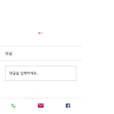
[3/1] 주일주보
[2/22] 주일주보
댓글
댓글을 입력하세요.