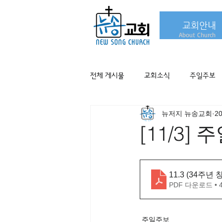
교회안내
About Church
전체 게시물
교회소식
주일주보
뉴저지 뉴송교회
2
[11/3]
11.3 (34주
PDF 다운로드 • 
주일주보