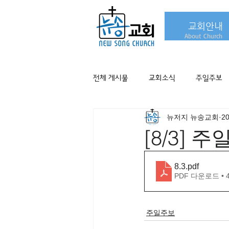
교회안내
About Church
전체 게시물
교회소식
주일주보
뉴저지 뉴송교회
2
[8/3] 
8.3
.pdf
PDF 다운로드 • 
주일주보