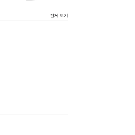
전체 보기
22] 주일주보