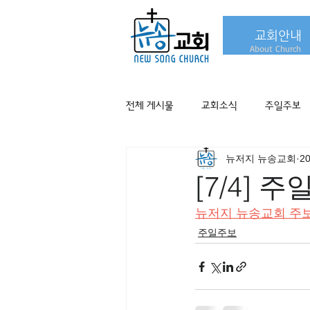
교회안내
About Church
전체 게시물
교회소식
주일주보
뉴저지 뉴송교회
2
[7/4] 
뉴저지 뉴송교회 주
주일주보