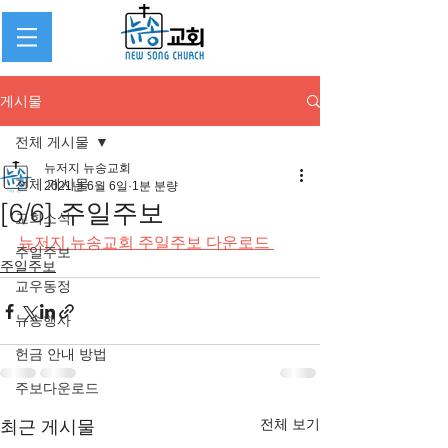
게시물
전체 게시물
뉴저지 뉴송교회
전체 게시물
2021년 6월 6일
1분 분량
[6/6] 주일주보
교회소식
뉴저지 뉴송교회 주일주보 다운로드 
주일주보
주일주보
교우동정
뉴송행사
헌금 안내 방법
주보다운로드
전체 보기
최근 게시물