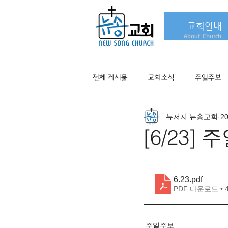
교회안내
About Church
전체 게시물
교회소식
주일주보
뉴저지 뉴송교회
2
[6/23]
6.23
.pdf
PDF 다운로드 • 
주일주보