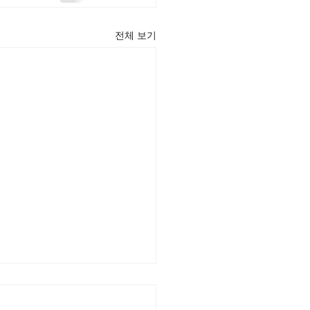
전체 보기
22] 주일주보