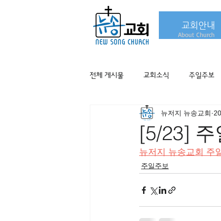
교회안내
About Church
전체 게시물
교회소식
주일주보
뉴저지 뉴송교회
2
[5/23]
뉴저지 뉴송교회 주
주일주보