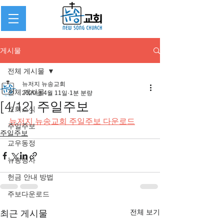
게시물
전체 게시물
뉴저지 뉴송교회
전체 게시물
2020년 4월 11일
1분 분량
[4/12] 주일주보
교회소식
뉴저지 뉴송교회 주일주보 다운로드
주일주보
주일주보
교우동정
뉴송행사
헌금 안내 방법
주보다운로드
전체 보기
최근 게시물