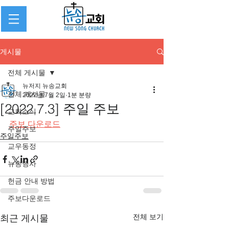
게시물
전체 게시물
뉴저지 뉴송교회
전체 게시물
2022년 7월 2일
1분 분량
[2022.7.3] 주일 주보
교회소식
주보 다운로드
주일주보
주일주보
교우동정
뉴송행사
헌금 안내 방법
주보다운로드
전체 보기
최근 게시물