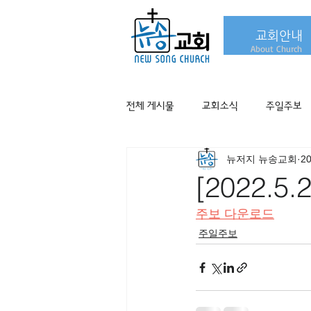
교회안내
About Church
전체 게시물
교회소식
주일주보
뉴저지 뉴송교회
2
[2022.5
주보 다운로드
주일주보