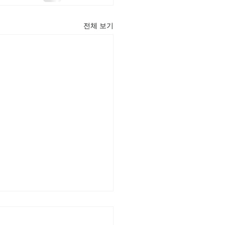
전체 보기
22] 주일주보