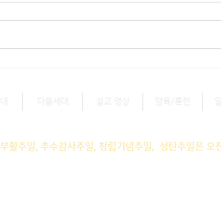
내
다음세대
설교 영상
양육/훈련
예배 (1부) 9am, (2부) 11am
, 부활주일, 추수감사주일, 창립기념주일, 성탄주일은 오
M예배 11am
일예배 8pm
회: 매주 화~금(5:45am), 토 