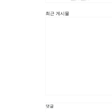
최근 게시물
[3/8] 주일주보
댓글