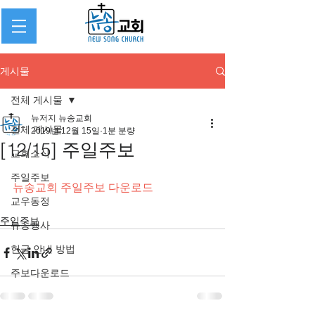
게시물
전체 게시물
뉴저지 뉴송교회
전체 게시물
2019년 12월 15일
1분 분량
[12/15] 주일주보
교회소식
주일주보
뉴송교회 주일주보 다운로드
교우동정
주일주보
뉴송행사
헌금 안내 방법
주보다운로드