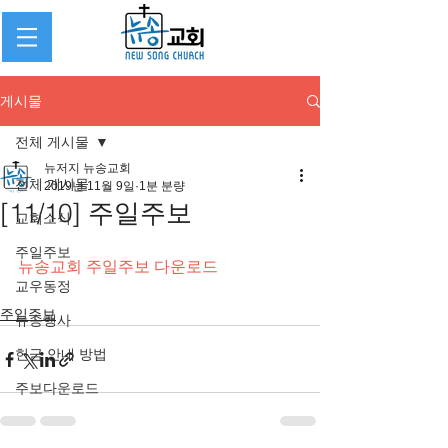
게시물
전체 게시물
뉴저지 뉴송교회
전체 게시물
2019년 11월 9일
1분 분량
[11/10] 주일주보
교회소식
주일주보
뉴송교회 주일주보 다운로드
교우동정
주일주보
뉴송행사
헌금 안내 방법
주보다운로드