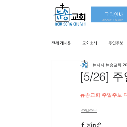
교회안내
About Church
전체 게시물
교회소식
주일주보
뉴저지 뉴송교회
2
[5/26]
뉴송교회 주일주보 
주일주보