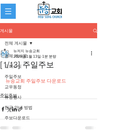
게시물
전체 게시물
뉴저지 뉴송교회
전체 게시물
2019년 1월 13일
1분 분량
[1/13] 주일주보
교회소식
주일주보
뉴송교회 주일주보 다운로드
교우동정
주일주보
뉴송행사
헌금 안내 방법
주보다운로드