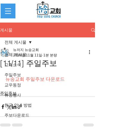
게시물
전체 게시물
뉴저지 뉴송교회
전체 게시물
2018년 11월 11일
1분 분량
[11/11] 주일주보
교회소식
주일주보
뉴송교회 주일주보 다운로드
교우동정
주일주보
뉴송행사
헌금 안내 방법
주보다운로드