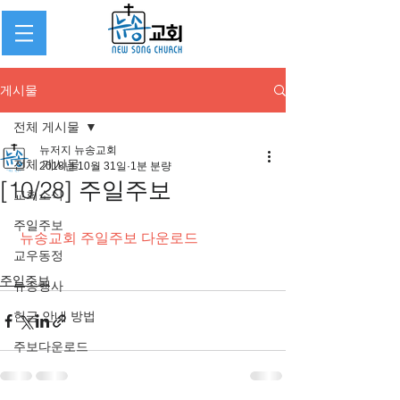
게시물
전체 게시물
뉴저지 뉴송교회
전체 게시물
2018년 10월 31일
1분 분량
[10/28] 주일주보
교회소식
주일주보
 뉴송교회 주일주보 다운로드
교우동정
주일주보
뉴송행사
헌금 안내 방법
주보다운로드