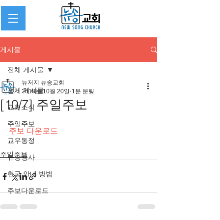
게시물
전체 게시물
뉴저지 뉴송교회
전체 게시물
2018년 10월 20일
1분 분량
[10/7] 주일주보
교회소식
주일주보
주보 다운로드
교우동정
주일주보
뉴송행사
헌금 안내 방법
주보다운로드