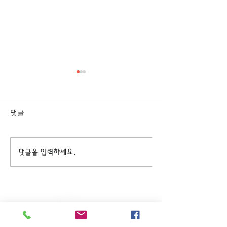
[3/1] 주일주보
[2/22] 주일주보
댓글
댓글을 입력하세요.