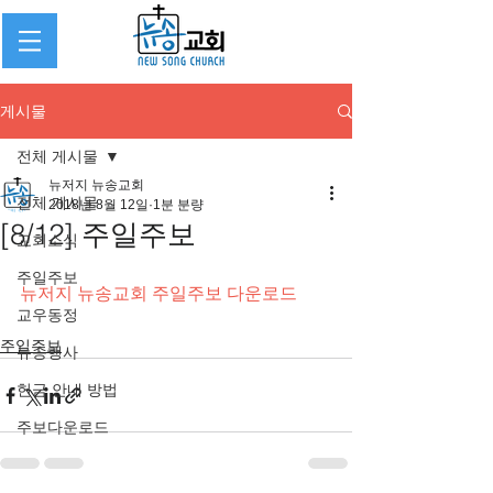
게시물
전체 게시물
뉴저지 뉴송교회
전체 게시물
2018년 8월 12일
1분 분량
[8/12] 주일주보
교회소식
주일주보
뉴저지 뉴송교회 주일주보 다운로드
교우동정
주일주보
뉴송행사
헌금 안내 방법
주보다운로드