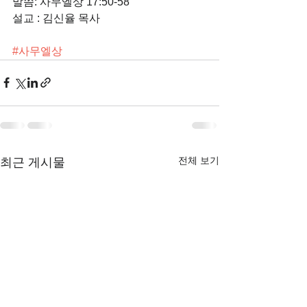
말씀: 사무엘상 17:50-58
설교 : 김신율 목사
#사무엘상
전체 보기
최근 게시물