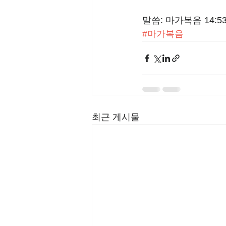
말씀: 마가복음 14:53
#마가복음
최근 게시물