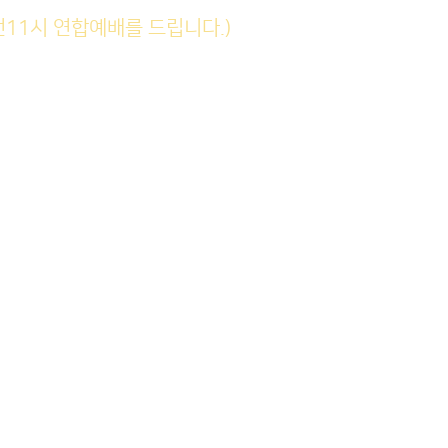
전11시 연합예배를 드립니다.)
(6am)