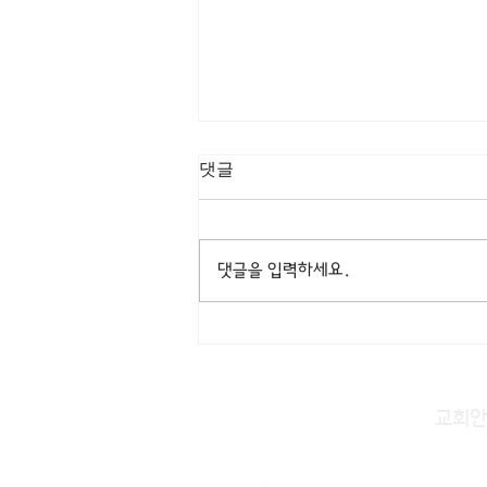
[3/8] 주일주보
댓글
댓글을 입력하세요.
교회안
주일KM