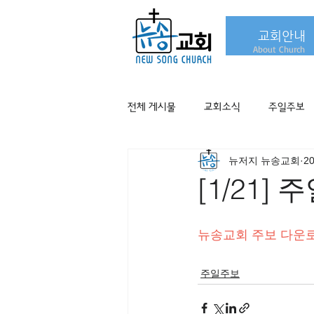
교회안내
About Church
전체 게시물
교회소식
주일주보
뉴저지 뉴송교회
2
[1/21]
뉴송교회 주보 다운
주일주보