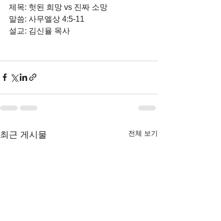
제목: 헛된 희망 vs 진짜 소망
말씀: 사무엘상 4:5-11
설교: 김신율 목사
전체 보기
최근 게시물