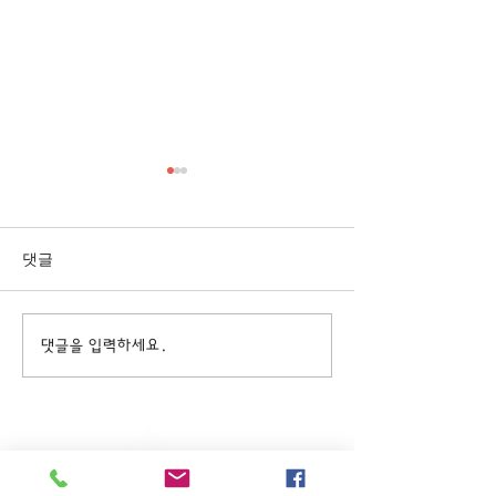
[3/1] 주일주보
[2/22] 주일주보
댓글
댓글을 입력하세요.