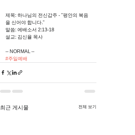
제목: 하나님의 전신갑주 - "평안의 복음
을 신어야 합니다."
말씀: 에배소서 2:13-18
설교: 김신율 목사
-- NORMAL --
#주일예배
전체 보기
최근 게시물