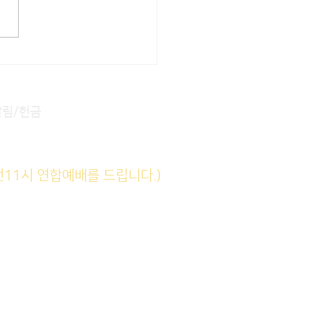
] 이금선 집사 따님 (이수
한솔, 10/5)
알림/헌금
전11시 연합예배를 드립니다.)
(6am)