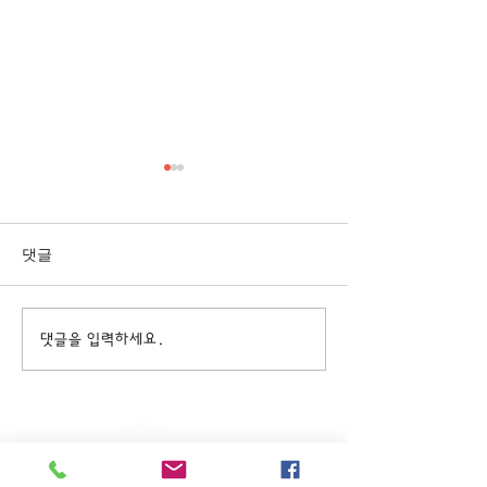
[3/1] 주일주보
[2/22] 주일주보
댓글
댓글을 입력하세요.