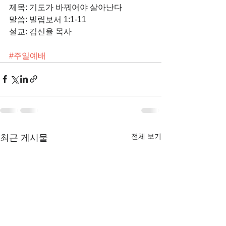
제목: 기도가 바꿔어야 살아난다
말씀: 빌립보서 1:1-11
설교: 김신율 목사
#주일예배
전체 보기
최근 게시물