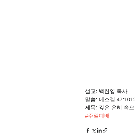
설교: 백한영 목사
말씀: 에스겔 47:101
제목: 깊은 은혜 속
#주일예배