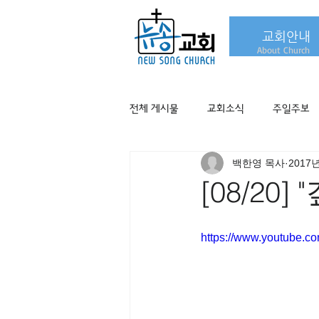
교회안내
About Church
전체 게시물
교회소식
주일주보
백한영 목사
2017
[08/20
https://www.youtube.