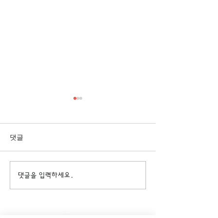
[3/1] 주일주보
[2/22] 주일주보
댓글
댓글을 입력하세요.