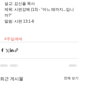
설교: 김신율 목사
제목: 시편강해 (13) - "어느 때까지...입니
까?"
말씀: 시편 13:1-6
#주일예배
전체 보기
최근 게시물