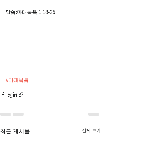
말씀:마태복음 1:18-25
#마태복음
전체 보기
최근 게시물