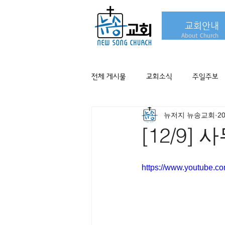
교회안내
About Church
전체 게시물
교회소식
주일주보
뉴저지 뉴송교회
2
[12/9] 
https://www.youtube