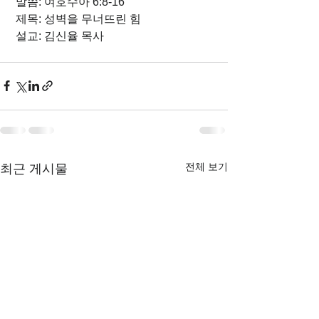
 말씀: 여호수아 6:8-16
 제목: 성벽을 무너뜨린 힘
 설교: 김신율 목사
전체 보기
최근 게시물