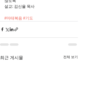
않도록"
설교: 김신율 목사 
#마태복음
#기도
전체 보기
최근 게시물