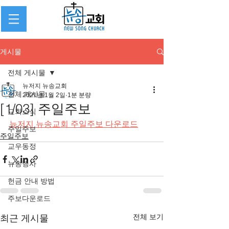
게시물
전체 게시물
뉴저지 뉴송교회
전체 게시물
2021년 1월 2일
1분 분량
[1/03] 주일주보
교회소식
뉴저지 뉴송교회 주일주보 다운로드
주일주보
주일주보
교우동정
뉴송행사
헌금 안내 방법
주보다운로드
전체 보기
최근 게시물